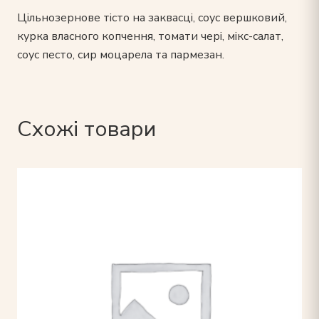
Цільнозернове тісто на заквасці, соус вершковий,
курка власного копчення, томати чері, мікс-салат,
соус песто, сир моцарела та пармезан.
Схожі товари