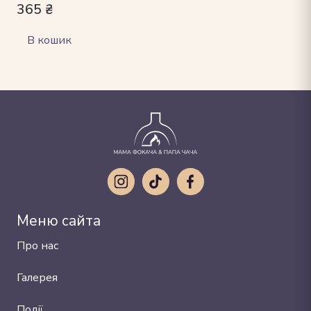
365
₴
В кошик
Меню сайта
Про нас
Галерея
Події