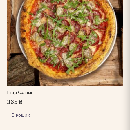
Піца Салямі
365
₴
В кошик