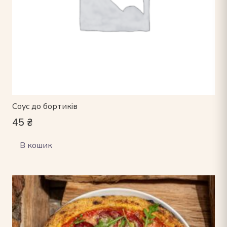
Соус до бортиків
45
₴
В кошик