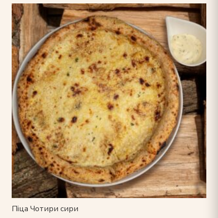
Піца Чотири сири