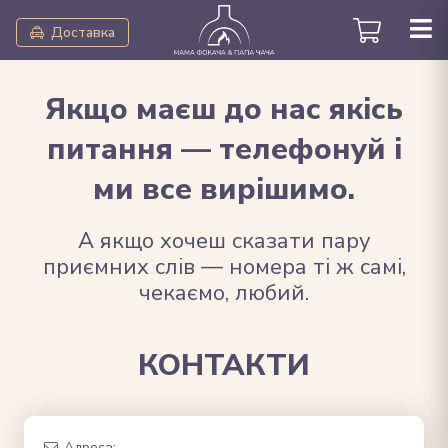
Доставка
Якщо маєш до нас якісь
питання — телефонуй і
ми все вирішимо.
А якщо хочеш сказати пару
приємних слів — номера ті ж самі,
чекаємо, любий.
КОНТАКТИ
Адреса: