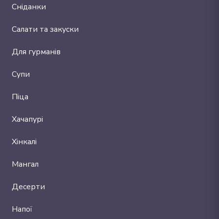
Сніданки
Салати та закуски
Для гурманів
Супи
Піца
Хачапурі
Хінкалі
Мангал
Десерти
Напої