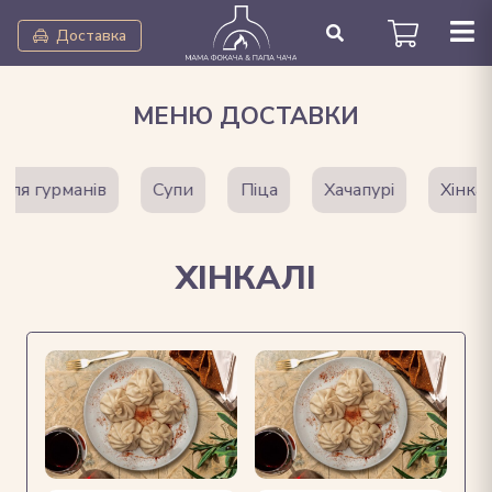
Доставка
МЕНЮ ДОСТАВКИ
 гурманів
Супи
Піца
Хачапурі
Хінкалі
ХІНКАЛІ