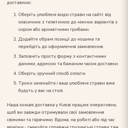
доставкою:
Оберіть улюблені види страви на сайті: від
класичних з телятиною до ніжних варіантів з
сиром або ароматними грибами.
Додайте обрані позиції до кошика та
перейдіть до оформлення замовлення.
Заповніть просту форму з контактними
даними, адресою та бажаним часом доставки.
Оберіть зручний спосіб оплати.
Трохи зачекайте і ваші улюблені страви вже
будуть у вас на столі.
Наша хінкалі доставка у Києві працює оперативно,
щоб ви завжди отримували свої замовлення
свіжими та гарячими. Вдома, на роботі або під час
вечірки - смакуйте справжні грузинські страви там,