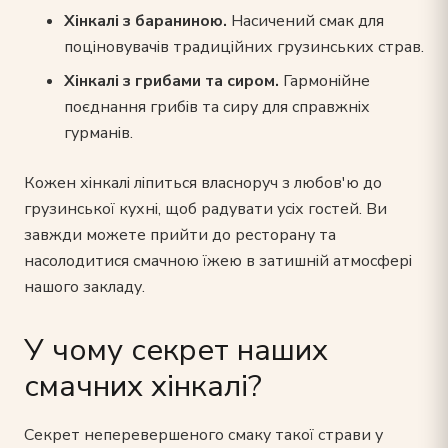
Хінкалі з бараниною.
Насичений смак для
поціновувачів традиційних грузинських страв.
Хінкалі з грибами та сиром.
Гармонійне
поєднання грибів та сиру для справжніх
гурманів.
Кожен хінкалі ліпиться власноруч з любов'ю до
грузинської кухні, щоб радувати усіх гостей. Ви
завжди можете прийти до ресторану та
насолодитися смачною їжею в затишній атмосфері
нашого закладу.
У чому секрет наших
смачних хінкалі?
Секрет неперевершеного смаку такої страви у