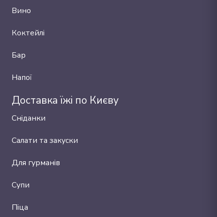
Вино
Коктейлі
Бар
Напої
Доставка їжі по Києву
Сніданки
Салати та закуски
Для гурманів
Супи
Піца