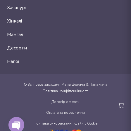
Хачапурі
Хінкалі
Мангал
Десерти
Напої
© Всі права захищені. Мама фокача & Папа чача
Політика конфіденційності
Договір оферти
Коши
Оплата та повернення
Політика використання файлів Cookie