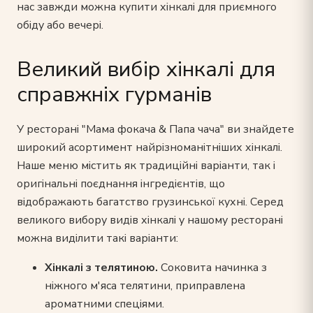
нас завжди можна купити хінкалі для приємного
обіду або вечері.
Великий вибір хінкалі для
справжніх гурманів
У ресторані "Мама фокача & Папа чача" ви знайдете
широкий асортимент найрізноманітніших хінкалі.
Наше меню містить як традиційні варіанти, так і
оригінальні поєднання інгредієнтів, що
відображають багатство грузинської кухні. Серед
великого вибору видів хінкалі у нашому ресторані
можна виділити такі варіанти:
Хінкалі з телятиною.
Соковита начинка з
ніжного м'яса телятини, приправлена
ароматними спеціями.