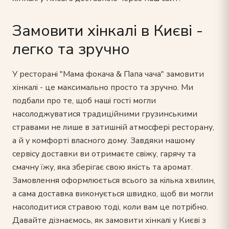
Замовити хінкалі в Києві -
легко та зручно
У ресторані "Мама фокача & Папа чача" замовити
хінкалі - це максимально просто та зручно. Ми
подбали про те, щоб наші гості могли
насолоджуватися традиційними грузинськими
стравами не лише в затишній атмосфері ресторану,
а й у комфорті власного дому. Завдяки нашому
сервісу доставки ви отримаєте свіжу, гарячу та
смачну їжу, яка зберігає свою якість та аромат.
Замовлення оформлюється всього за кілька хвилин,
а сама доставка виконується швидко, щоб ви могли
насолодитися стравою тоді, коли вам це потрібно.
Давайте дізнаємось, як замовити хінкалі у Києві з