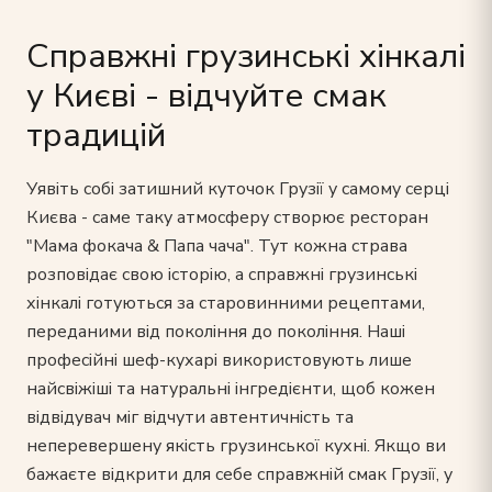
Справжні грузинські хінкалі
у Києві - відчуйте смак
традицій
Уявіть собі затишний куточок Грузії у самому серці
Києва - саме таку атмосферу створює ресторан
"Мама фокача & Папа чача". Тут кожна страва
розповідає свою історію, а справжні грузинські
хінкалі готуються за старовинними рецептами,
переданими від покоління до покоління. Наші
професійні шеф-кухарі використовують лише
найсвіжіші та натуральні інгредієнти, щоб кожен
відвідувач міг відчути автентичність та
неперевершену якість грузинської кухні. Якщо ви
бажаєте відкрити для себе справжній смак Грузії, у