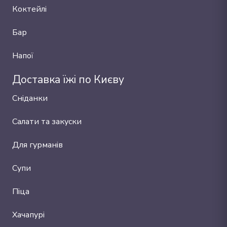
Коктейлі
Бар
Напої
Доставка їжі по Києву
Сніданки
Салати та закуски
Для гурманів
Супи
Піца
Хачапурі