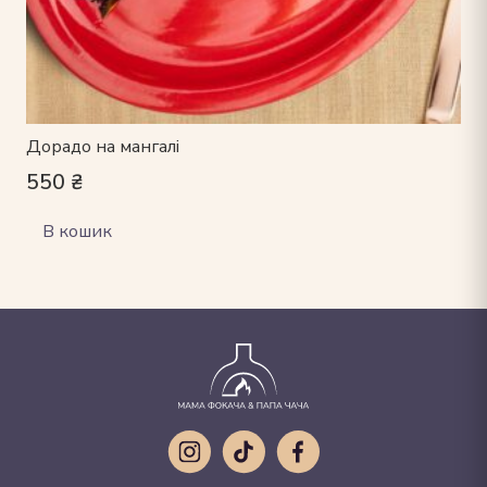
Дорадо на мангалі
550
₴
В кошик