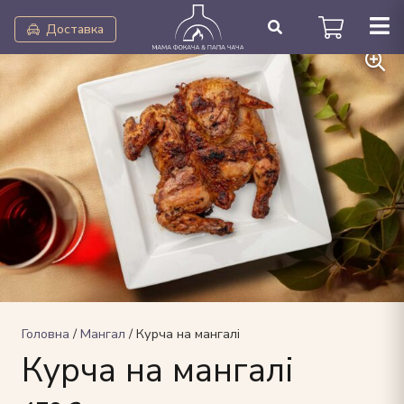
Доставка
Головна
/
Мангал
/ Курча на мангалі
Курча на мангалі