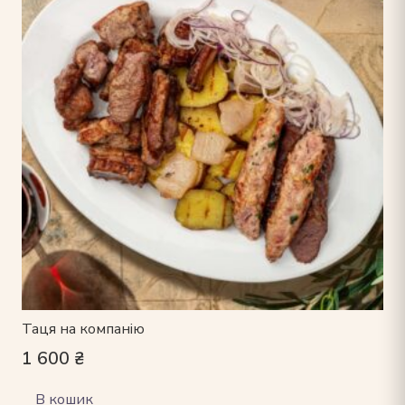
Таця на компанію
1 600
₴
В кошик