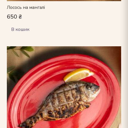
Лосось на мангалі
650
₴
В кошик