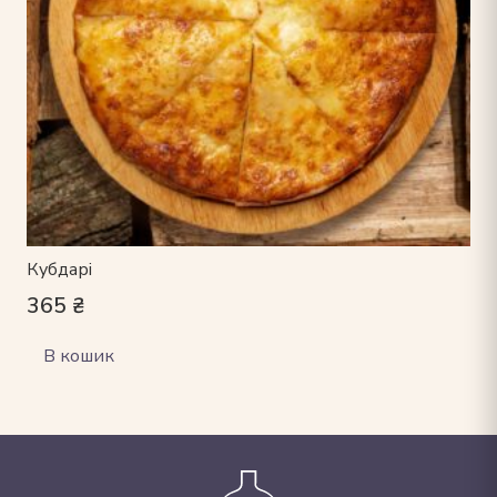
Кубдарі
365
₴
В кошик