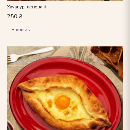
Хачапурі пеновані
250
₴
В кошик