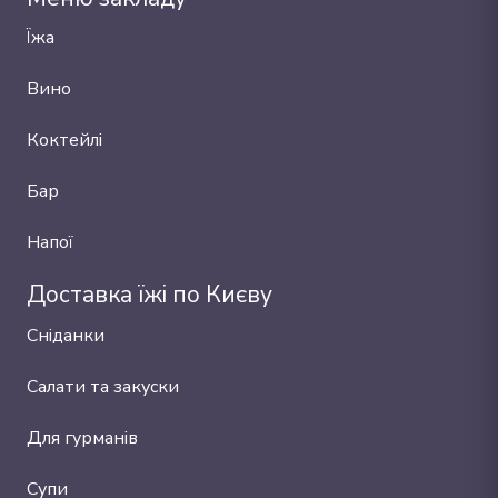
Їжа
Вино
Коктейлі
Бар
Напої
Доставка їжі по Києву
Сніданки
Салати та закуски
Для гурманів
Супи