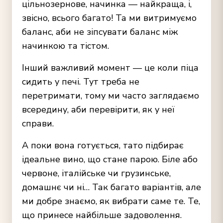
цільнозернове, начинка — найкраща, і,
звісно, всього багато! Та ми витримуємо
баланс, аби не зіпсувати баланс між
начинкою та тістом.
Інший важливий момент — це коли піца
сидить у печі. Тут треба не
перетримати, тому ми часто заглядаємо
всередину, аби перевірити, як у неї
справи.
А поки вона готується, тато підбирає
ідеальне вино, що стане парою. Біле або
червоне, італійське чи грузинське,
домашнє чи ні… Так багато варіантів, але
ми добре знаємо, як вибрати саме те. Те,
що принесе найбільше задоволення.