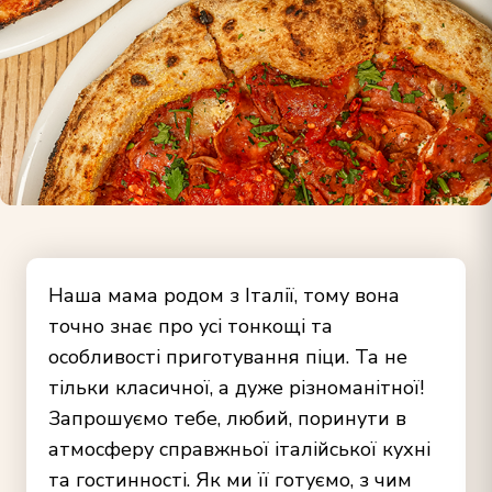
Наша мама родом з Італії, тому вона
точно знає про усі тонкощі та
особливості приготування піци. Та не
тільки класичної, а дуже різноманітної!
Запрошуємо тебе, любий, поринути в
атмосферу справжньої італійської кухні
та гостинності. Як ми її готуємо, з чим