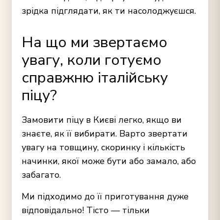
зрідка підглядати, як ти насолоджуєшся.
На що ми звертаємо
увагу, коли готуємо
справжню італійську
піцу?
Замовити піцу в Києві
легко, якщо ви
знаєте, як її вибирати. Варто звертати
увагу на товщину, скоринку і кількість
начинки, якої може бути або замало, або
забагато.
Ми підходимо до її приготування дуже
відповідально! Тісто — тільки