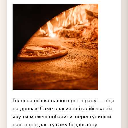
Головна фішка нашого ресторану —
піца
на дровах
. Саме класична італійська піч,
яку ти можеш побачити, переступивши
наш поріг, дає ту саму бездоганну