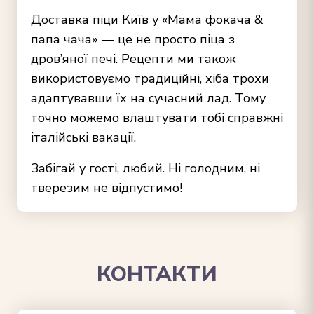
Доставка піци Київ
у «Мама фокача &
папа чача» — це не просто піца з
дров’яної печі. Рецепти ми також
використовуємо традиційні, хіба трохи
адаптувавши їх на сучасний лад. Тому
точно можемо влаштувати тобі справжні
італійські вакації.
Забігай у гості, любий. Ні голодним, ні
тверезим не відпустимо!
КОНТАКТИ