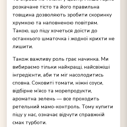
розкачане тісто та його правильна
товщина дозволяють зробити скоринку
хрумкою та наповненою повітрям.
Такою, що піцу хочеться доїсти до
останнього шматочка і жодної крихти не
лишити.
Також важливу роль грає начинка. Ми
вибираємо тільки найкращі, найсвіжіші
інгредієнти, аби ти міг насолодитись
сповна. Соковиті томати, ніжні соуси,
відбірне м’ясо та морепродукти,
ароматна зелень — все проходить
ретельний мамо-контроль. Тому купити
піцу
у нас, означає відчути справжній
смак турботи.