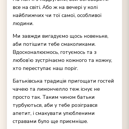
все на світі. Або ж на вечері у колі
найближчих чи тої самої, особливої
людини.
Ми завжди вигадуємо щось новеньке,
аби потішити тебе смаколиками.
Вдосконалюємось, готуємось та з
любов’ю зустрічаємо кожного та кожну,
хто переступає наш поріг.
Батьківська традиція пригощати гостей
чачею та лимончелло теж існує не
просто так. Таким чином батьки
турбуються, аби у тебе розігрався
апетит, і смакувати улюбленими
стравами було ще приємніше.