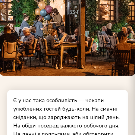
Є у нас така особливість — чекати
улюблених гостей будь-коли. На смачні
сніданки, що заряджають на цілий день.
На обіди посеред важкого робочого дня.
На ланчі з подругами, аби обговорити