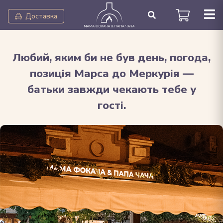
Доставка
Любий, яким би не був день, погода,
позиція Марса до Меркурія —
батьки завжди чекають тебе у
гості.