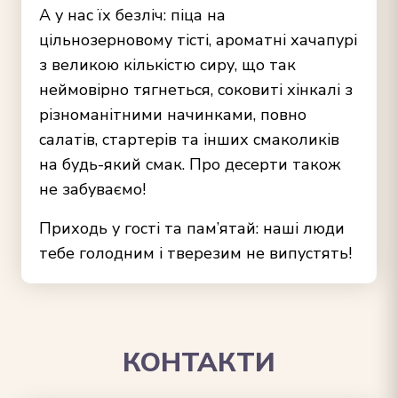
А у нас їх безліч: піца на
цільнозерновому тісті, ароматні хачапурі
з великою кількістю сиру, що так
неймовірно тягнеться, соковиті хінкалі з
різноманітними начинками, повно
салатів, стартерів та інших смаколиків
на будь-який смак. Про десерти також
не забуваємо!
Приходь у гості та пам’ятай: наші люди
тебе голодним і тверезим не випустять!
КОНТАКТИ