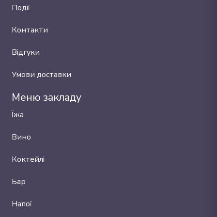
Події
Контакти
Відгуки
Умови доставки
Меню закладу
Їжа
Вино
Коктейлі
Бар
Напої