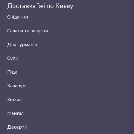
Доставка їжі по Києву
Сніданки
Салати та закуски
Для гурманів
Супи
Піца
Хачапурі
Хінкалі
Мангал
Десерти